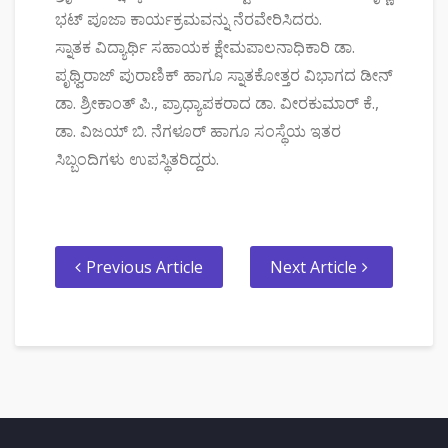
ಭಟ್ ಪೂಜಾ ಕಾರ್ಯಕ್ರಮವನ್ನು ನೆರವೇರಿಸಿದರು.
ಸ್ನಾತಕ ವಿದ್ಯಾರ್ಥಿ ಸಹಾಯಕ ಕ್ಷೇಮಪಾಲನಾಧಿಕಾರಿ ಡಾ.
ಪೃಥ್ವಿರಾಜ್ ಪುರಾಣಿಕ್ ಹಾಗೂ ಸ್ನಾತಕೋತ್ತರ ವಿಭಾಗದ ಡೀನ್
ಡಾ. ಶ್ರೀಕಾಂತ್ ಪಿ., ಪ್ರಾಧ್ಯಾಪಕರಾದ ಡಾ. ವೀರಕುಮಾರ್ ಕೆ.,
ಡಾ. ವಿಜಯ್ ಬಿ. ನೆಗಳೂರ್ ಹಾಗೂ ಸಂಸ್ಥೆಯ ಇತರ
ಸಿಬ್ಬಂದಿಗಳು ಉಪಸ್ಥಿತರಿದ್ದರು.
Previous Article
Next Article