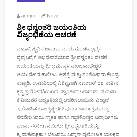
admin
News
ಶ್ರೀ ಧನ್ವಂತರಿ ಜಯಂತಿಯ
ವಿಜೃಂಭಣೆಯ ಆಚರಣೆ
ಮಹಾವಿಷ್ಣುವಿನ ಅವತಾರ ಎಂದು ಗುರುತಿಸಲ್ಪಟ್ಟು
ವೈದ್ಯವಿದ್ಯೆಗೆ ಅಧಿದೇವತೆಯಾದ ಶ್ರೀ ಧನ್ವಂತರಿ ದೇವರ
ಜಯಂತಿಯನ್ನು ಶ್ರೀ ಧರ್ಮಸ್ಥಳ ಮ೦ಜುನಾಥೇಶ್ವರ
ಆಯುರ್ವೇದ ಕಾಲೇಜು, ಆಸ್ಪತ್ರೆ ಮತ್ತು ಸಂಶೋಧನಾ ಕೇಂದ್ರ,
ಕುತ್ಪಾಡಿ, ಉಡುಪಿಯಲ್ಲಿ ವಿಶಿಷ್ಟವಾಗಿ ನವಂಬರ್ ೧೭, ಕಾರ್ತಿಕ
ಕೃಷ್ಣ ತ್ರಯೋದಶಿಯಂದು ಪ್ರಾಂಶುಪಾಲರಾದ ಡಾ. ಮಮತಾ
ಕೆ.ವಿಯವರ ಅಧ್ಯಕ್ಷತೆಯಲ್ಲಿ ಆಚರಿಸಲಾಯಿತು. ವಿದ್ವಾನ್
ಪುರೋಹಿತ ಬಾಲಕೃಷ್ಣ ಭಟ್ ಪೂಜಾ ಕಾರ್ಯಕ್ರಮವನ್ನು
ನೆರವೇರಿಸಿದರು. ಸ್ನಾತಕ ಹಾಗೂ ಸ್ನಾತಕೋತ್ತರ ವಿದ್ಯಾರ್ಥಿಗಳು
ಭಜನಾ ಸಂಕೀರ್ತನೆಯಿAದ ಶ್ರೀ ಧನ್ವಂತರಿಯನ್ನು
ಕ್ರೃಪಾಕಟಾಕ್ಷಕ್ಕಾಗಿ ಬೇಡಿದರು. ವಿದ್ವಾನ್ ಪುರೋಹಿತ ಬಾಲಕೃಷ್ಣ