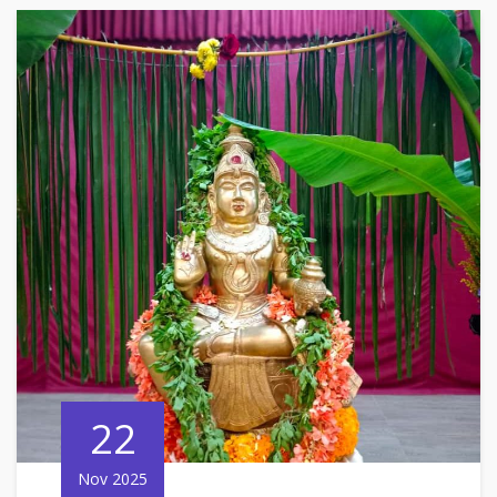
22
Nov 2025