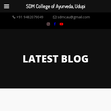
SDM College of Ayurveda, Udupi
+91 9482079049
sdmcau@gmail.com
LATEST BLOG